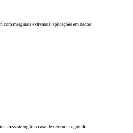
th com marginais extremais: aplicações em dados 
e stress-strength: o caso de retornos seguindo 