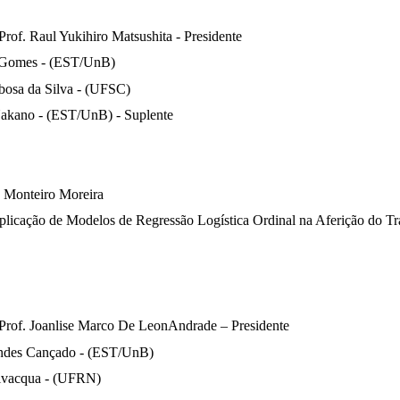
Prof.
Raul Yukihiro Matsushita
- Presidente
 Gomes - (EST/UnB)
rbosa da Silva - (UFSC)
Nakano - (EST/UnB) - Suplente
 Monteiro Moreira
plicação de Modelos de Regressão Logística Ordinal na Aferição do 
Prof. Joanlise Marco De LeonAndrade – Presidente
andes Cançado - (EST/UnB)
Vivacqua - (UFRN)