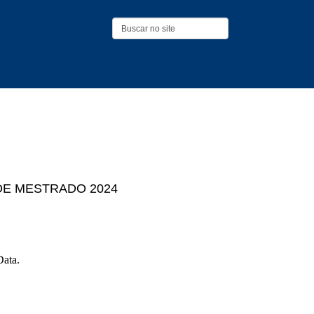
Pesquisar...
DE MESTRADO 2024
Data.