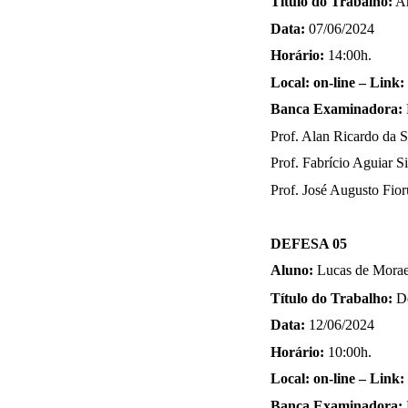
Título do Trabalho:
An
Data:
07/06/2024
Horário:
14:00h.
Local: on-line
–
Link:
Banca Examinadora:
Prof. Alan Ricardo da 
Prof. Fabrício Aguiar 
Prof.
José Augusto Fior
DEFESA 05
Aluno:
Lucas de Morae
Título do Trabalho:
De
Data:
12/06/2024
Horário:
10:00h.
Local: on-line
–
Link:
Banca Examinadora: