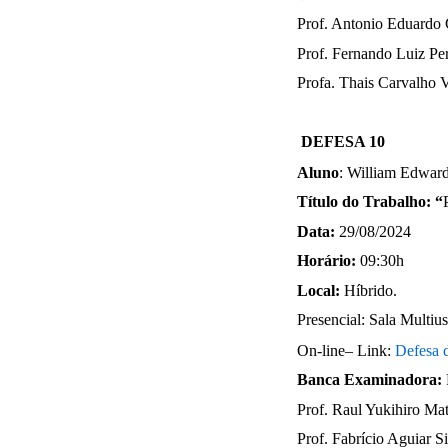
Prof. Antonio Eduardo
Prof. Fernando Luiz Pe
Profa. Thais Carvalho 
DEFESA 10
Aluno
: William Edwar
Título do Trabalho: “
Data: 
29/08/2024 
Horário: 
09:30h
Local:
 Híbrido. 
Presencial: Sala Multi
On-line– Link: 
Defesa 
Banca Examinadora: 
Prof. Raul Yukihiro Ma
Prof. Fabrício Aguiar 