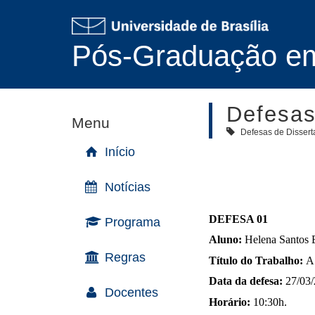
Pós-Graduação em 
Defesas
Menu
Defesas de Disser
Início
Notícias
DEFESA 01
Programa
Aluno:
Helena Santos 
Regras
Título do Trabalho:
A
Data da defesa:
27/03
Docentes
Horário:
10:30h.