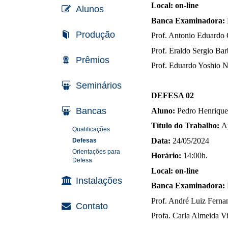
Local: on-line
Alunos
Banca Examinadora:
Produção
Prof. Antonio Eduardo
Prof. Eraldo Sergio Ba
Prêmios
Prof. Eduardo Yoshio 
Seminários
DEFESA 02
Bancas
Aluno:
Pedro
Henrique
Título do Trabalho:
A
Qualificações
Data:
24/05/2024
Defesas
Orientações para
Horário:
14:00h.
Defesa
Local: on-line
Instalações
Banca Examinadora:
Prof. André Luiz Fern
Contato
Profa. Carla Almeida 