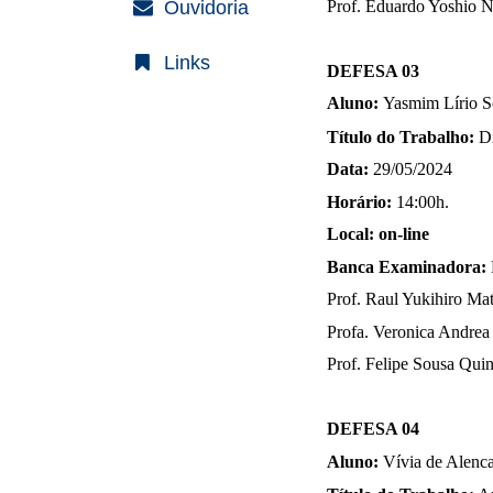
Ouvidoria
Prof. Eduardo Yoshio 
Links
DEFESA 03
Aluno:
Yasmim Lírio S
Título do Trabalho:
D
Data:
29/05/2024
Horário:
14:00h.
Local: on-line
Banca Examinadora:
Prof.
Raul Yukihiro Mat
Profa. Veronica Andr
Prof.
Felipe Sousa Quin
DEFESA 04
Aluno:
Vívia de Alenc