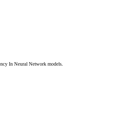
ency In Neural Network models.