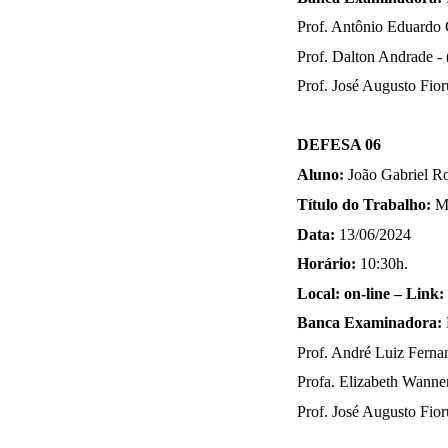
Prof. Antônio
Eduardo
Prof. Dalton Andrade 
Prof.
José Augusto Fior
DEFESA 06
Aluno:
João Gabriel R
Título do Trabalho:
M
Data:
13/06/2024
Horário:
10:30h.
Local: on-line
–
Link:
Banca Examinadora:
Prof. A
ndré Luiz Fern
Profa. Elizabeth Wan
Prof.
José Augusto Fior