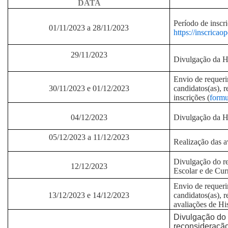
DATA
Período de inscri
01/11/2023 a 28/11/2023
https://inscrica
29/11/2023
Divulgação da H
Envio de requeri
30/11/2023 e 01/12/2023
candidatos(as), 
inscrições (
formu
04/12/2023
Divulgação da Ho
05/12/2023 a 11/12/2023
Realização das a
Divulgação do re
12/12/2023
Escolar e de Cur
Envio de requeri
13/12/2023 e 14/12/2023
candidatos(as), r
avaliações de Hi
Divulgação do 
reconsideração