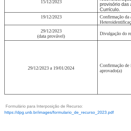
15/12/2023
provisório das 
Currículo.
19/12/2023
Confirmação da 
Heteroidentific
29/12/2023
Divulgação do re
(data provável)
Confirmação de i
29/12/2023 a 19/01/2024
aprovado(a)
Formulário para Interposição de Recurso:
https://dpg.unb.br/images/formulario_de_recurso_2023.pdf