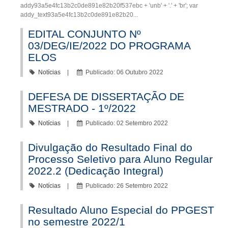
addy93a5e4fc13b2c0de891e82b20f537ebc + 'unb' + '.' + 'br'; var
addy_text93a5e4fc13b2c0de891e82b20...
EDITAL CONJUNTO Nº
03/DEG/IE/2022 DO PROGRAMA
ELOS
Notícias
Publicado: 06 Outubro 2022
DEFESA DE DISSERTAÇÃO DE
MESTRADO - 1º/2022
Notícias
Publicado: 02 Setembro 2022
Divulgação do Resultado Final do
Processo Seletivo para Aluno Regular
2022.2 (Dedicação Integral)
Notícias
Publicado: 26 Setembro 2022
Resultado Aluno Especial do PPGEST
no semestre 2022/1